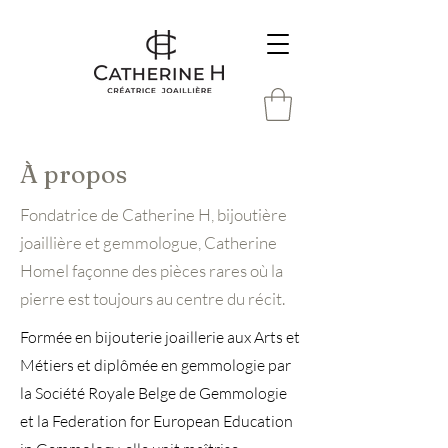
À propos
Fondatrice de Catherine H, bijoutière
joaillière et gemmologue, Catherine
Homel façonne des pièces rares où la
pierre est toujours au centre du récit.
Formée en bijouterie joaillerie aux Arts et
Métiers et diplômée en gemmologie par
la Société Royale Belge de Gemmologie
et la Federation for European Education