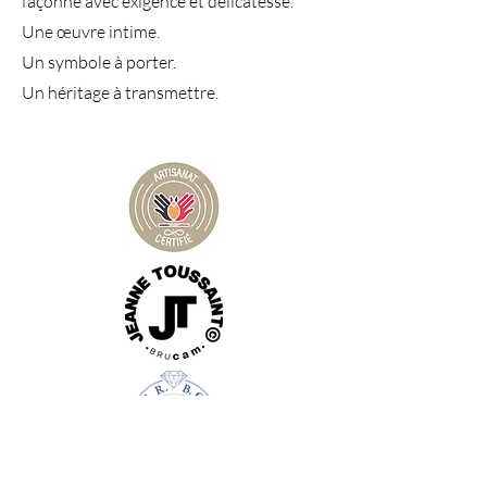
façonné avec exigence et délicatesse.
Une œuvre intime.
Un symbole à porter.
Un héritage à transmettre.